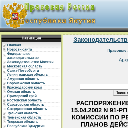
Навигация
Законодательств
Главная
Новости сайта
Правовые 
Федеральное
законодательство
Арх
Законодательство Москвы
Московская область
Санкт-Петербург и
Ленинградская область
Амурская область
Воронежская область
Краснодарский край
Омская область
Приморский край
Ростовская область
РАСПОРЯЖЕНИЕ
Саратовская область
15.04.2002 N 91
Свердловская область
Тульская область
КОМИССИИ ПО Р
Тюменская область
Тверская область
ПЛАНОВ ДЕЙС
Республика Удмуртия