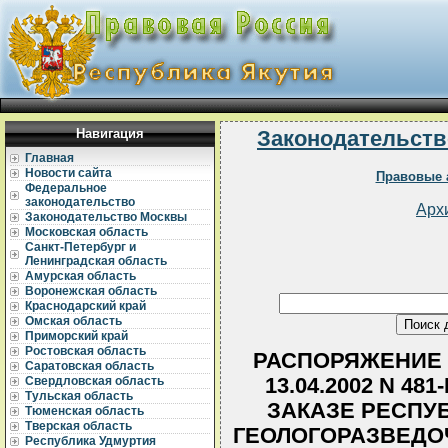
Навигация
Законодательств
Главная
Новости сайта
Правовые 
Федеральное
законодательство
Арх
Законодательство Москвы
Московская область
Санкт-Петербург и
Ленинградская область
Амурская область
Воронежская область
Краснодарский край
Омская область
Приморский край
Ростовская область
РАСПОРЯЖЕНИЕ 
Саратовская область
13.04.2002 N 4
Свердловская область
Тульская область
ЗАКАЗЕ РЕСПУ
Тюменская область
Тверская область
ГЕОЛОГОРАЗВЕДО
Республика Удмуртия