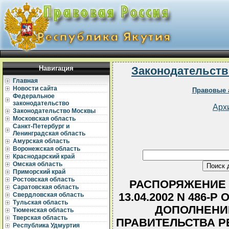
Навигация
Законодательств
Главная
Новости сайта
Правовые 
Федеральное
законодательство
Арх
Законодательство Москвы
Московская область
Санкт-Петербург и
Ленинградская область
Амурская область
Воронежская область
Краснодарский край
Омская область
Приморский край
Ростовская область
РАСПОРЯЖЕНИЕ 
Саратовская область
13.04.2002 N 486-
Свердловская область
Тульская область
ДОПОЛНЕНИ
Тюменская область
Тверская область
ПРАВИТЕЛЬСТВА Р
Республика Удмуртия