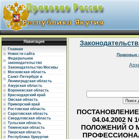
Навигация
Законодательств
Главная
Новости сайта
Правовые 
Федеральное
законодательство
Арх
Законодательство Москвы
Московская область
Санкт-Петербург и
Ленинградская область
Амурская область
Воронежская область
Краснодарский край
Омская область
Приморский край
Ростовская область
ПОСТАНОВЛЕНИЕ 
Саратовская область
04.04.2002 N
Свердловская область
Тульская область
ПОЛОЖЕНИЙ О М
Тюменская область
Тверская область
ПРОФЕССИОНА
Республика Удмуртия