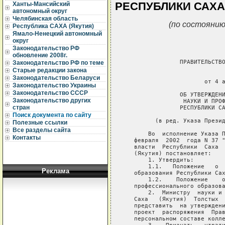
РЕСПУБЛИКИ САХА 
Ханты-Мансийский
автономный округ
Челябинская область
(по состоянию
Республика САХА (Якутия)
Ямало-Ненецкий автономный
округ
Законодательство РФ
обновление 2008г.
Законодательство РФ по теме
Старые редакции закона
Законодательство Беларуси
Законодательство Украины
Законодательство СССР
Законодательство других
стран
Поиск документа по сайту
Полезные ссылки
Все разделы сайта
Контакты
Реклама