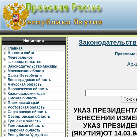
Навигация
Законодательств
Главная
Новости сайта
Правовые 
Федеральное
законодательство
Арх
Законодательство Москвы
Московская область
Санкт-Петербург и
Ленинградская область
Амурская область
Воронежская область
Краснодарский край
Омская область
Приморский край
Ростовская область
УКАЗ ПРЕЗИДЕНТА 
Саратовская область
ВНЕСЕНИИ ИЗМЕ
Свердловская область
Тульская область
УКАЗ ПРЕЗИДЕ
Тюменская область
Тверская область
(ЯКУТИЯ)ОТ 14.03.
Республика Удмуртия