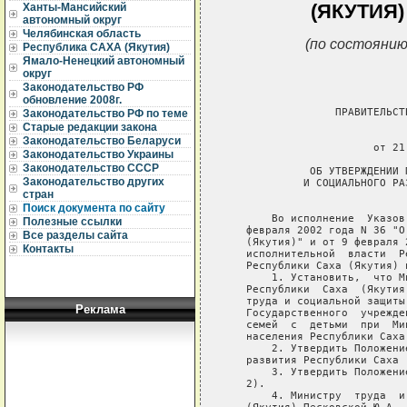
(ЯКУТИЯ)
Ханты-Мансийский
автономный округ
Челябинская область
(по состоянию
Республика САХА (Якутия)
Ямало-Ненецкий автономный
округ
Законодательство РФ
обновление 2008г.
Законодательство РФ по теме
Старые редакции закона
Законодательство Беларуси
Законодательство Украины
Законодательство СССР
Законодательство других
стран
Поиск документа по сайту
Полезные ссылки
Все разделы сайта
Контакты
Реклама