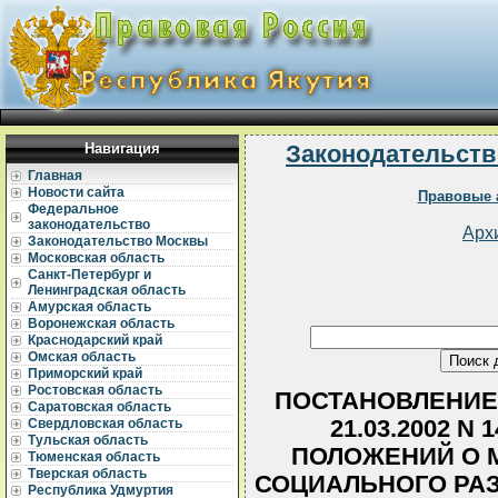
Навигация
Законодательств
Главная
Новости сайта
Правовые 
Федеральное
законодательство
Арх
Законодательство Москвы
Московская область
Санкт-Петербург и
Ленинградская область
Амурская область
Воронежская область
Краснодарский край
Омская область
Приморский край
Ростовская область
ПОСТАНОВЛЕНИЕ 
Саратовская область
21.03.2002 N
Свердловская область
Тульская область
ПОЛОЖЕНИЙ О М
Тюменская область
Тверская область
СОЦИАЛЬНОГО РАЗ
Республика Удмуртия