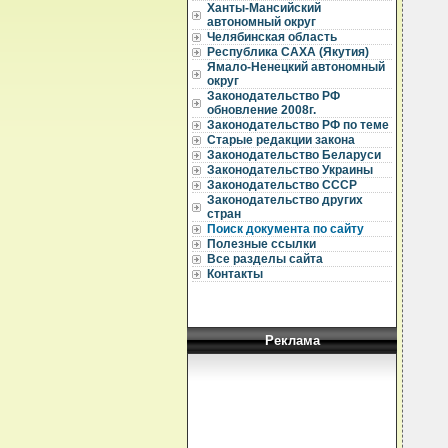
Ханты-Мансийский
автономный округ
  
Челябинская область
  
Республика САХА (Якутия)
Ямало-Ненецкий автономный
  
округ
Законодательство РФ
  
обновление 2008г.
Законодательство РФ по теме
  
  
Старые редакции закона
  
Законодательство Беларуси
Законодательство Украины
  
Законодательство СССР
Законодательство других
  
стран
  
Поиск документа по сайту
  
  
Полезные ссылки
  
Все разделы сайта
  
Контакты
  
  
   
  
  
Реклама
  
  
  
  
  
  
  