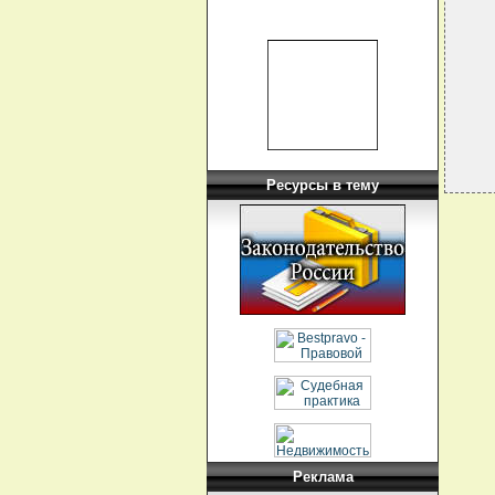
  
  
  
   
  
   
Ресурсы в тему
Реклама