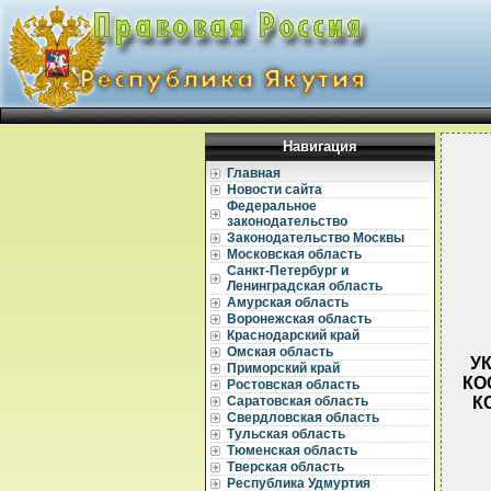
Навигация
Главная
Новости сайта
Федеральное
законодательство
Законодательство Москвы
Московская область
Санкт-Петербург и
Ленинградская область
Амурская область
Воронежская область
Краснодарский край
Омская область
УК
Приморский край
КО
Ростовская область
К
Саратовская область
Свердловская область
Тульская область
Тюменская область
Тверская область
Республика Удмуртия