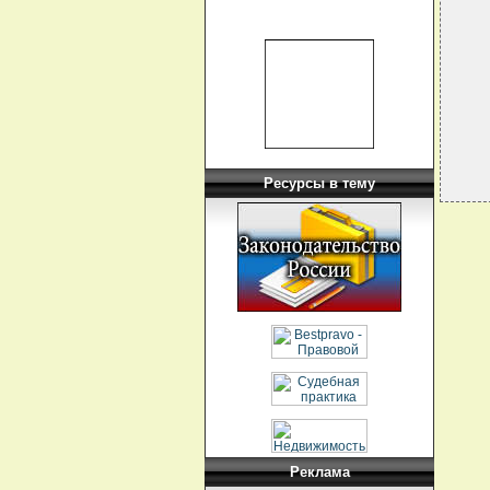
  
  
  
  
  
  
Ресурсы в тему
Реклама