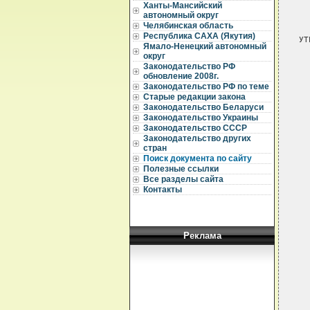
Ханты-Мансийский
автономный округ
Челябинская область
Республика САХА (Якутия)
УТ
Ямало-Ненецкий автономный
  
округ
Законодательство РФ
  
  
обновление 2008г.
Законодательство РФ по теме
  
Старые редакции закона
Законодательство Беларуси
  
Законодательство Украины
Законодательство СССР
  
Законодательство других
  
  
стран
  
Поиск документа по сайту
Полезные ссылки
  
Все разделы сайта
  
Контакты
  
  
  
  
  
Реклама
  
  
  
  
  
  
  
  