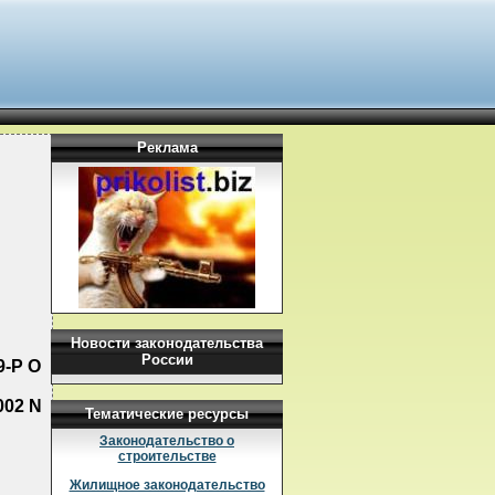
Реклама
Новости законодательства
России
-Р О
02 N
Тематические ресурсы
Законодательство о
строительстве
Жилищное законодательство