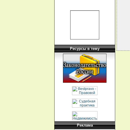
  
  
  
  
  
  
Ресурсы в тему
Реклама