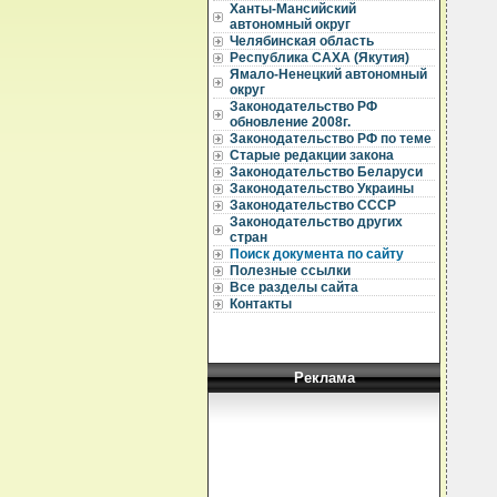
Ханты-Мансийский
автономный округ
Челябинская область
Республика САХА (Якутия)
Ямало-Ненецкий автономный
округ
Законодательство РФ
обновление 2008г.
Законодательство РФ по теме
Старые редакции закона
Законодательство Беларуси
Законодательство Украины
Законодательство СССР
Законодательство других
стран
Поиск документа по сайту
Полезные ссылки
Все разделы сайта
Контакты
Реклама