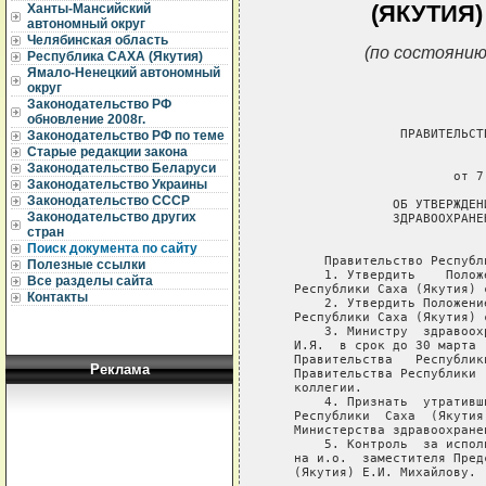
(ЯКУТИЯ)
Ханты-Мансийский
автономный округ
Челябинская область
(по состоянию
Республика САХА (Якутия)
Ямало-Ненецкий автономный
округ
Законодательство РФ
обновление 2008г.
Законодательство РФ по теме
Старые редакции закона
Законодательство Беларуси
Законодательство Украины
Законодательство СССР
Законодательство других
стран
Поиск документа по сайту
Полезные ссылки
Все разделы сайта
Контакты
Реклама