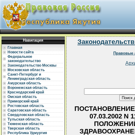
Навигация
Законодательств
Главная
Новости сайта
Правовые 
Федеральное
законодательство
Арх
Законодательство Москвы
Московская область
Санкт-Петербург и
Ленинградская область
Амурская область
Воронежская область
Краснодарский край
Омская область
Приморский край
Ростовская область
ПОСТАНОВЛЕНИЕ 
Саратовская область
07.03.2002 N
Свердловская область
Тульская область
ПОЛОЖЕНИЙ
Тюменская область
Тверская область
ЗДРАВООХРАНЕ
Республика Удмуртия