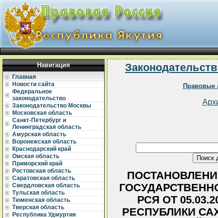
Навигация
Законодательств
Главная
Новости сайта
Правовые 
Федеральное
законодательство
Арх
Законодательство Москвы
Московская область
Санкт-Петербург и
Ленинградская область
Амурская область
Воронежская область
Краснодарский край
Омская область
Приморский край
Ростовская область
ПОСТАНОВЛЕНИ
Саратовская область
ГОСУДАРСТВЕННО
Свердловская область
Тульская область
РСЯ ОТ 05.03.2
Тюменская область
Тверская область
РЕСПУБЛИКИ СА
Республика Удмуртия