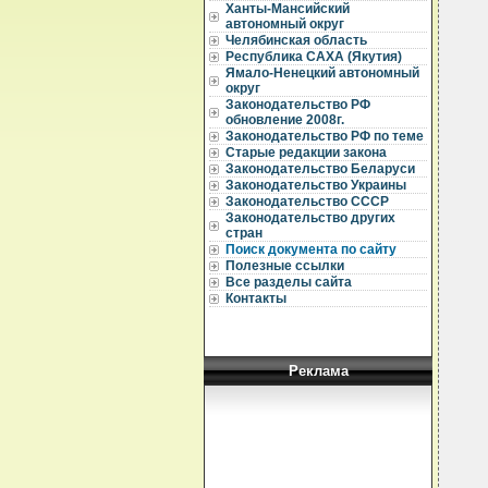
Ханты-Мансийский
автономный округ
Челябинская область
Республика САХА (Якутия)
  
  
Ямало-Ненецкий автономный
  
округ
Законодательство РФ
  
обновление 2008г.
  
Законодательство РФ по теме
Старые редакции закона
  
Законодательство Беларуси
  
  
Законодательство Украины
Законодательство СССР
  
Законодательство других
  
стран
  
Поиск документа по сайту
  
Полезные ссылки
  
Все разделы сайта
  
  
Контакты
  
  
  
  
  
Реклама
  
  
  
  
  
  
  