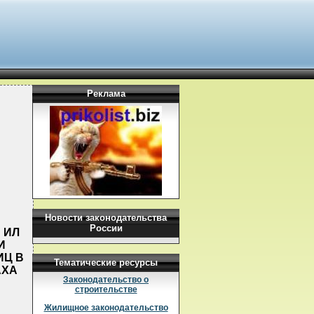
Реклама
Новости законодательства
России
 ИЛ
И
ИЦ В
Тематические ресурсы
АХА
Законодательство о
строительстве
Жилищное законодательство