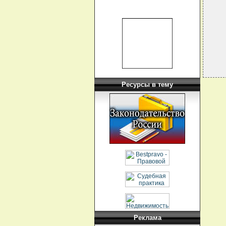
  
  
  
Ресурсы в тему
Реклама