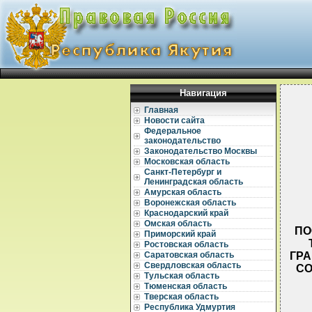
Навигация
Главная
Новости сайта
Федеральное
законодательство
Законодательство Москвы
Московская область
Санкт-Петербург и
Ленинградская область
Амурская область
Воронежская область
Краснодарский край
Омская область
ПО
Приморский край
Ростовская область
ГР
Саратовская область
Свердловская область
СО
Тульская область
Тюменская область
Тверская область
Республика Удмуртия