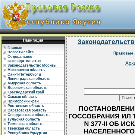
Навигация
Законодательств
Главная
Новости сайта
Правовые 
Федеральное
законодательство
Арх
Законодательство Москвы
Московская область
Санкт-Петербург и
Ленинградская область
Амурская область
Воронежская область
Краснодарский край
Омская область
Приморский край
Ростовская область
ПОСТАНОВЛЕНИ
Саратовская область
ГОССОБРАНИЯ ИЛ ТУ
Свердловская область
Тульская область
N 377-II ОБ 
Тюменская область
Тверская область
НАСЕЛЕННОГО
Республика Удмуртия