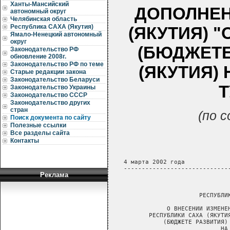
Ханты-Мансийский
ДОПОЛНЕН
автономный округ
Челябинская область
Республика САХА (Якутия)
(ЯКУТИЯ) 
Ямало-Ненецкий автономный
округ
(БЮДЖЕТЕ
Законодательство РФ
обновление 2008г.
Законодательство РФ по теме
(ЯКУТИЯ) 
Старые редакции закона
Законодательство Беларуси
Т
Законодательство Украины
Законодательство СССР
Законодательство других
стран
(по 
Поиск документа по сайту
Полезные ссылки
Все разделы сайта
Контакты
Реклама