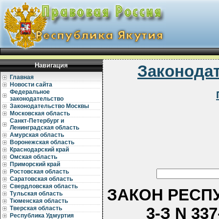
Навигация
Законода
Главная
Новости сайта
Федеральное
законодательство
Законодательство Москвы
Московская область
Санкт-Петербург и
Ленинградская область
Амурская область
Воронежская область
Краснодарский край
Омская область
Приморский край
Ростовская область
Саратовская область
Свердловская область
ЗАКОН РЕСПУ
Тульская область
Тюменская область
3-З N 3
Тверская область
Республика Удмуртия