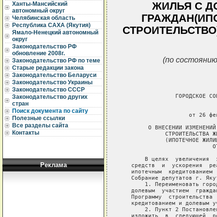
ЖИЛЬЯ С Д
Ханты-Мансийский
автономный округ
ГРАЖДАН(ИП
Челябинская область
Республика САХА (Якутия)
СТРОИТЕЛЬСТВО)П
Ямало-Ненецкий автономный
округ
Законодательство РФ
обновление 2008г.
(по состоянию
Законодательство РФ по теме
Старые редакции закона
Законодательство Беларуси
Законодательство Украины
Законодательство СССР
Законодательство других
стран
Поиск документа по сайту
Полезные ссылки
Все разделы сайта
Контакты
Реклама