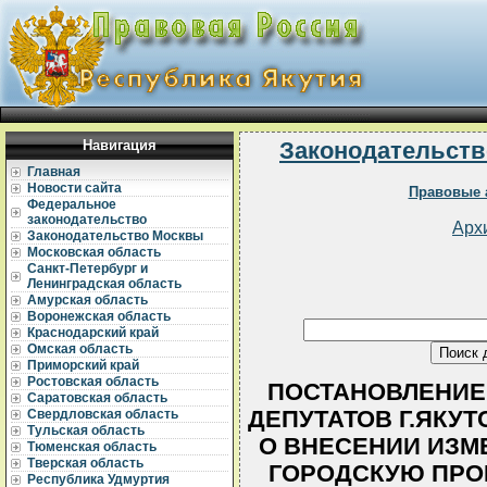
Навигация
Законодательств
Главная
Новости сайта
Правовые 
Федеральное
законодательство
Арх
Законодательство Москвы
Московская область
Санкт-Петербург и
Ленинградская область
Амурская область
Воронежская область
Краснодарский край
Омская область
Приморский край
Ростовская область
ПОСТАНОВЛЕНИЕ
Саратовская область
ДЕПУТАТОВ Г.ЯКУТСК
Свердловская область
Тульская область
О ВНЕСЕНИИ ИЗМ
Тюменская область
Тверская область
ГОРОДСКУЮ ПРО
Республика Удмуртия