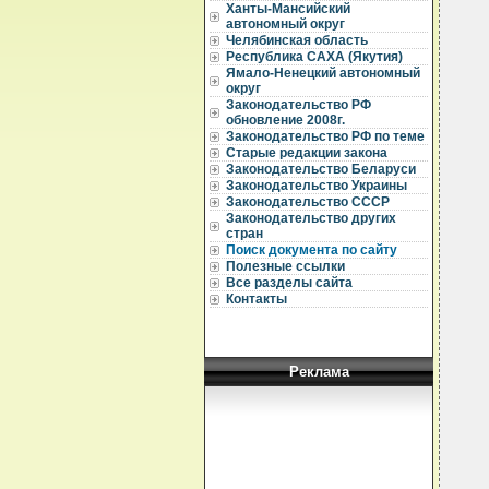
Ханты-Мансийский
автономный округ
Челябинская область
Республика САХА (Якутия)
Ямало-Ненецкий автономный
округ
Законодательство РФ
обновление 2008г.
Законодательство РФ по теме
Старые редакции закона
Законодательство Беларуси
Законодательство Украины
Законодательство СССР
Законодательство других
стран
Поиск документа по сайту
Полезные ссылки
Все разделы сайта
Контакты
Реклама