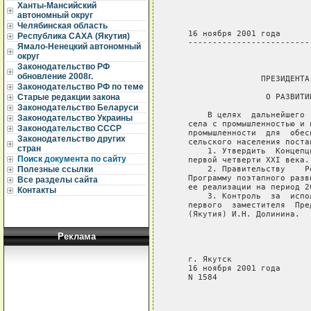
Ханты-Мансийский
автономный округ
Челябинская область
Республика САХА (Якутия)
Ямало-Ненецкий автономный
округ
Законодательство РФ
обновление 2008г.
Законодательство РФ по теме
Старые редакции закона
Законодательство Беларуси
Законодательство Украины
Законодательство СССР
Законодательство других
стран
Поиск документа по сайту
Полезные ссылки
Все разделы сайта
Контакты
Реклама