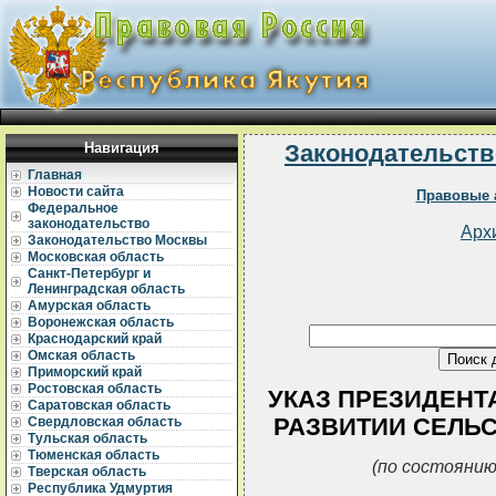
Навигация
Законодательств
Главная
Новости сайта
Правовые 
Федеральное
законодательство
Арх
Законодательство Москвы
Московская область
Санкт-Петербург и
Ленинградская область
Амурская область
Воронежская область
Краснодарский край
Омская область
Приморский край
Ростовская область
УКАЗ ПРЕЗИДЕНТА 
Саратовская область
РАЗВИТИИ СЕЛЬ
Свердловская область
Тульская область
Тюменская область
(по состоянию
Тверская область
Республика Удмуртия