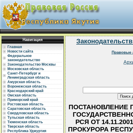
Навигация
Законодательств
Главная
Новости сайта
Правовые 
Федеральное
законодательство
Арх
Законодательство Москвы
Московская область
Санкт-Петербург и
Ленинградская область
Амурская область
Воронежская область
Краснодарский край
Омская область
Приморский край
Ростовская область
ПОСТАНОВЛЕНИЕ 
Саратовская область
ГОСУДАРСТВЕННО
Свердловская область
Тульская область
РСЯ ОТ 14.11.200
Тюменская область
Тверская область
ПРОКУРОРА РЕСПУБ
Республика Удмуртия