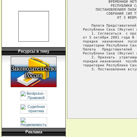
               ВРЕМЕННОЙ НЕТ
                РЕСПУБЛИКИ С
         ПОСТАНОВЛЕНИЕМ ПАЛА
              СОБРАНИЯ (ИЛ Т
                   ОТ 3 ФЕВР
       Палата Представителей
   Республики Саха (Якутия) п
       1. Согласиться  с про
   от 5 октября 2001 года N 
   порядке  назначения  посо
   территории Республики Сах
   Палаты   Представителей  
Ресурсы в тему
   Республики Саха (Якутия) 
       2. Признать  утративш
   порядке назначения  пособ
   территории Республики Саха
       3. Постановление всту
                            
                            
                            
Реклама