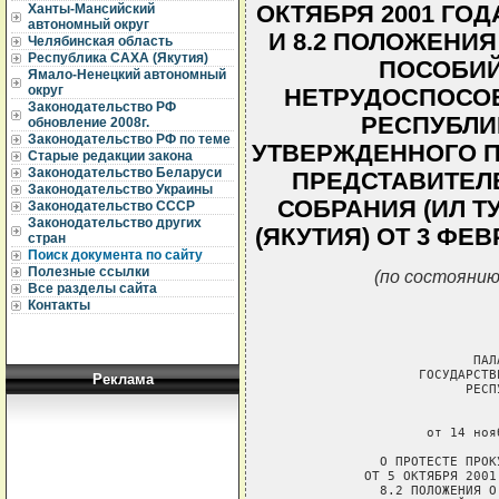
ОКТЯБРЯ 2001 ГОДА
Ханты-Мансийский
автономный округ
И 8.2 ПОЛОЖЕНИ
Челябинская область
Республика САХА (Якутия)
ПОСОБИЙ
Ямало-Ненецкий автономный
округ
НЕТРУДОСПОСОБ
Законодательство РФ
РЕСПУБЛИК
обновление 2008г.
Законодательство РФ по теме
УТВЕРЖДЕННОГО 
Старые редакции закона
Законодательство Беларуси
ПРЕДСТАВИТЕЛ
Законодательство Украины
СОБРАНИЯ (ИЛ Т
Законодательство СССР
Законодательство других
(ЯКУТИЯ) ОТ 3 ФЕВР
стран
Поиск документа по сайту
Полезные ссылки
(по состоянию
Все разделы сайта
Контакты
                         ПАЛ
                  ГОСУДАРСТВ
Реклама
                        РЕСП
                             
                   от 14 ноя
             О ПРОТЕСТЕ ПРОК
           ОТ 5 ОКТЯБРЯ 2001
             8.2 ПОЛОЖЕНИЯ О