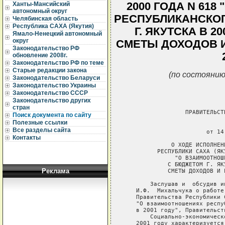
2000 ГОДА N 61
Ханты-Мансийский
автономный округ
РЕСПУБЛИКАНСКО
Челябинская область
Республика САХА (Якутия)
Г. ЯКУТСКА В 2
Ямало-Ненецкий автономный
округ
СМЕТЫ ДОХОДОВ И
Законодательство РФ
обновление 2008г.
Законодательство РФ по теме
Старые редакции закона
(по состоянию
Законодательство Беларуси
Законодательство Украины
Законодательство СССР
Законодательство других
стран
Поиск документа по сайту
Полезные ссылки
Все разделы сайта
Контакты
Реклама