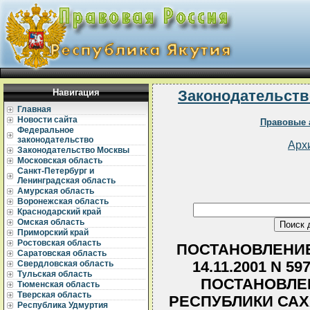
Навигация
Законодательств
Главная
Новости сайта
Правовые 
Федеральное
законодательство
Арх
Законодательство Москвы
Московская область
Санкт-Петербург и
Ленинградская область
Амурская область
Воронежская область
Краснодарский край
Омская область
Приморский край
Ростовская область
ПОСТАНОВЛЕНИЕ
Саратовская область
14.11.2001 N 
Свердловская область
Тульская область
ПОСТАНОВЛЕ
Тюменская область
Тверская область
РЕСПУБЛИКИ САХА
Республика Удмуртия