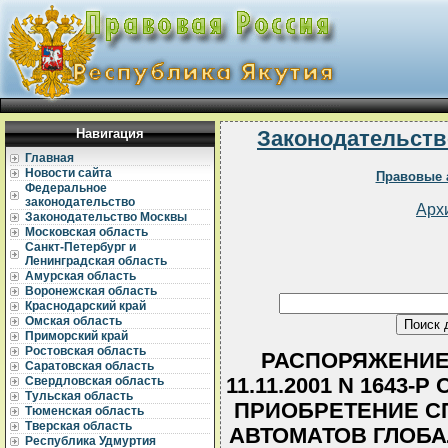
Навигация
Законодательств
Главная
Новости сайта
Правовые 
Федеральное
законодательство
Арх
Законодательство Москвы
Московская область
Санкт-Петербург и
Ленинградская область
Амурская область
Воронежская область
Краснодарский край
Омская область
Приморский край
Ростовская область
РАСПОРЯЖЕНИЕ 
Саратовская область
11.11.2001 N 1643
Свердловская область
Тульская область
ПРИОБРЕТЕНИЕ С
Тюменская область
Тверская область
АВТОМАТОВ ГЛОБА
Республика Удмуртия