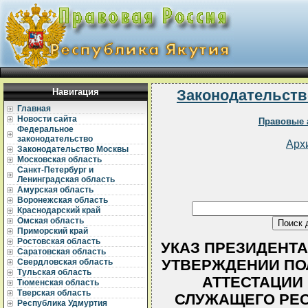
Навигация
Законодательств
Главная
Новости сайта
Правовые 
Федеральное
законодательство
Арх
Законодательство Москвы
Московская область
Санкт-Петербург и
Ленинградская область
Амурская область
Воронежская область
Краснодарский край
Омская область
Приморский край
Ростовская область
УКАЗ ПРЕЗИДЕНТА Р
Саратовская область
УТВЕРЖДЕНИИ ПО
Свердловская область
Тульская область
АТТЕСТАЦИИ
Тюменская область
Тверская область
СЛУЖАЩЕГО РЕС
Республика Удмуртия