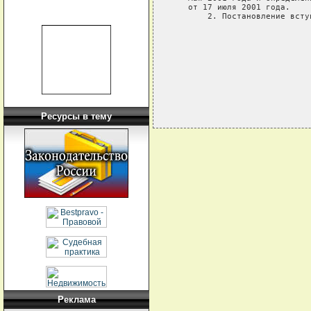
   от 17 июля 2001 года.

       2. Постановление всту
                            
                            
                            
Ресурсы в тему
Реклама