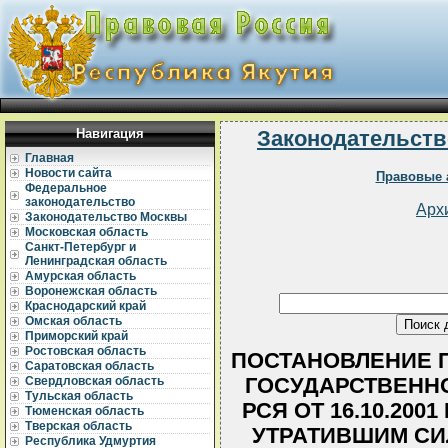
Навигация
Законодательств
Главная
Новости сайта
Правовые 
Федеральное
законодательство
Арх
Законодательство Москвы
Московская область
Санкт-Петербург и
Ленинградская область
Амурская область
Воронежская область
Краснодарский край
Омская область
Приморский край
Ростовская область
ПОСТАНОВЛЕНИЕ 
Саратовская область
ГОСУДАРСТВЕННО
Свердловская область
Тульская область
РСЯ ОТ 16.10.2001
Тюменская область
Тверская область
УТРАТИВШИМ СИ
Республика Удмуртия