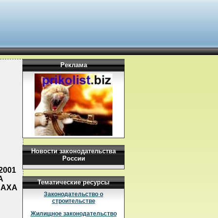
Реклама
Новости законодательства
России
2001
А
Тематические ресурсы
САХА
Законодательство о
строительстве
Жилищное законодательство