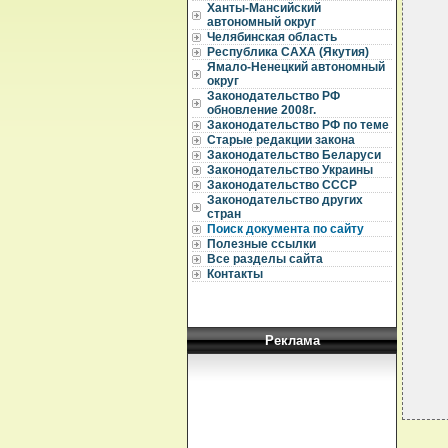
Ханты-Мансийский
автономный округ
Челябинская область
Республика САХА (Якутия)
  
  
Ямало-Ненецкий автономный
  
округ
Законодательство РФ
  
обновление 2008г.
  
Законодательство РФ по теме
Старые редакции закона
  
Законодательство Беларуси
  
  
Законодательство Украины
Законодательство СССР
  
Законодательство других
  
стран
  
Поиск документа по сайту
  
Полезные ссылки
  
Все разделы сайта
  
  
Контакты
  
  
  
Реклама