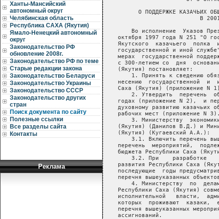
Ханты-Мансийский
автономный округ
Челябинская область
Республика САХА (Якутия)
Ямало-Ненецкий автономный
округ
Законодательство РФ
обновление 2008г.
Законодательство РФ по теме
Старые редакции закона
Законодательство Беларуси
Законодательство Украины
Законодательство СССР
Законодательство других
стран
Поиск документа по сайту
Полезные ссылки
Все разделы сайта
Контакты
Реклама