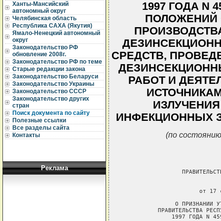
1997 ГОДА N 
Ханты-Мансийский
автономный округ
ПОЛОЖЕНИЙ 
Челябинская область
Республика САХА (Якутия)
ПРОИЗВОДСТВ
Ямало-Ненецкий автономный
округ
ДЕЗИНСЕКЦИОНН
Законодательство РФ
СРЕДСТВ, ПРОВЕД
обновление 2008г.
Законодательство РФ по теме
ДЕЗИНСЕКЦИОНН
Старые редакции закона
Законодательство Беларуси
РАБОТ И ДЕЯТЕ
Законодательство Украины
ИСТОЧНИКА
Законодательство СССР
Законодательство других
ИЗЛУЧЕНИЯ
стран
Поиск документа по сайту
ИНФЕКЦИОННЫХ З
Полезные ссылки
Все разделы сайта
(по состоянию
Контакты
Реклама
                 ПРАВИТЕЛЬСТ
                             
                      от 17 
               О ПРИЗНАНИИ У
          ПРАВИТЕЛЬСТВА РЕСП
              1997 ГОДА N 45