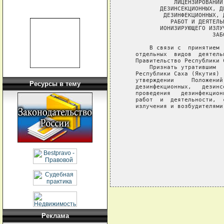
              ЛИЦЕНЗИРОВАНИИ
          ДЕЗИНСЕКЦИОННЫХ, Д
           ДЕЗИНФЕКЦИОННЫХ, 
             РАБОТ И ДЕЯТЕЛЬ
          ИОНИЗИРУЮЩЕГО ИЗЛУ
                         ЗАБ
       В связи с  принятием 
   отдельных  видов  деятель
   Правительство Республики 
       Признать утратившим  
   Республики Саха (Якутия) 
   утверждении     Положений
Ресурсы в тему
   дезинфекционных,   дезинс
   проведения   дезинфекцион
   работ  и  деятельности,  
   излучения и возбудителями
                            
                            
                            
Реклама