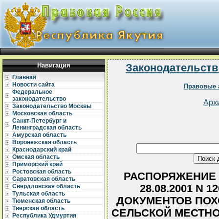
Навигация
Законодательств
Главная
Новости сайта
Правовые 
Федеральное
законодательство
Арх
Законодательство Москвы
Московская область
Санкт-Петербург и
Ленинградская область
Амурская область
Воронежская область
Краснодарский край
Омская область
Приморский край
Ростовская область
РАСПОРЯЖЕНИЕ 
Саратовская область
28.08.2001 N 
Свердловская область
Тульская область
ДОКУМЕНТОВ ПОХ
Тюменская область
Тверская область
СЕЛЬСКОЙ МЕСТНОС
Республика Удмуртия