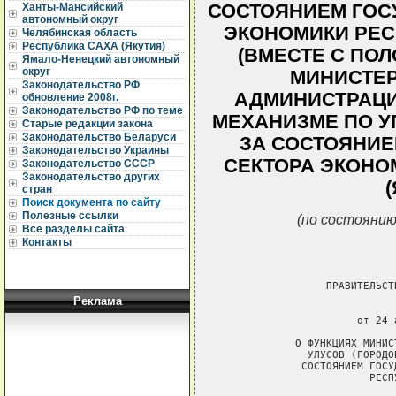
СОСТОЯНИЕМ ГОС
Ханты-Мансийский
автономный округ
ЭКОНОМИКИ РЕС
Челябинская область
Республика САХА (Якутия)
(ВМЕСТЕ С ПО
Ямало-Ненецкий автономный
округ
МИНИСТЕР
Законодательство РФ
АДМИНИСТРАЦИ
обновление 2008г.
Законодательство РФ по теме
МЕХАНИЗМЕ ПО У
Старые редакции закона
Законодательство Беларуси
ЗА СОСТОЯНИЕ
Законодательство Украины
СЕКТОРА ЭКОНО
Законодательство СССР
Законодательство других
стран
Поиск документа по сайту
Полезные ссылки
(по состоянию
Все разделы сайта
Контакты
Реклама