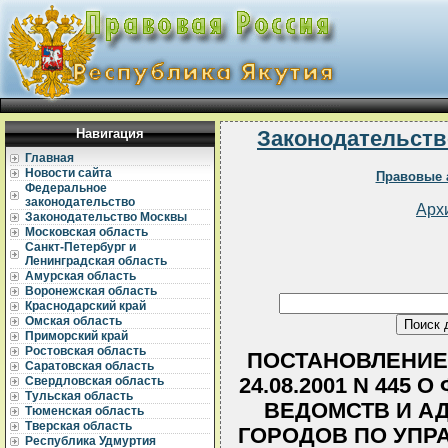
Навигация
Законодательств
Главная
Новости сайта
Правовые 
Федеральное
законодательство
Арх
Законодательство Москвы
Московская область
Санкт-Петербург и
Ленинградская область
Амурская область
Воронежская область
Краснодарский край
Омская область
Приморский край
Ростовская область
ПОСТАНОВЛЕНИЕ 
Саратовская область
24.08.2001 N 445
Свердловская область
Тульская область
ВЕДОМСТВ И А
Тюменская область
Тверская область
ГОРОДОВ ПО УПР
Республика Удмуртия