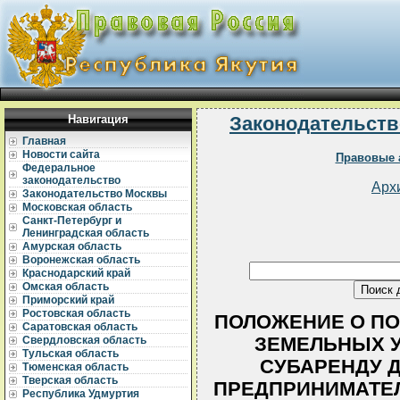
Навигация
Законодательств
Главная
Новости сайта
Правовые 
Федеральное
законодательство
Арх
Законодательство Москвы
Московская область
Санкт-Петербург и
Ленинградская область
Амурская область
Воронежская область
Краснодарский край
Омская область
Приморский край
Ростовская область
ПОЛОЖЕНИЕ О ПО
Саратовская область
ЗЕМЕЛЬНЫХ У
Свердловская область
Тульская область
СУБАРЕНДУ 
Тюменская область
Тверская область
ПРЕДПРИНИМАТЕЛ
Республика Удмуртия