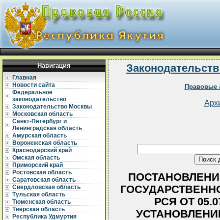
Навигация
Законодательств
Главная
Новости сайта
Правовые 
Федеральное
законодательство
Арх
Законодательство Москвы
Московская область
Санкт-Петербург и
Ленинградская область
Амурская область
Воронежская область
Краснодарский край
Омская область
Приморский край
Ростовская область
ПОСТАНОВЛЕНИ
Саратовская область
ГОСУДАРСТВЕННО
Свердловская область
Тульская область
РСЯ ОТ 05.07
Тюменская область
Тверская область
УСТАНОВЛЕНИ
Республика Удмуртия