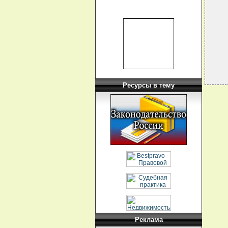
  
  
  
  
  
Ресурсы в тему
Реклама