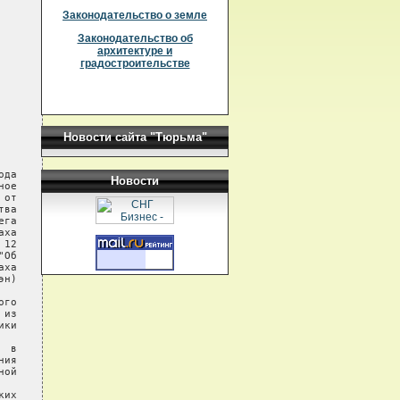
Законодательство о земле
Законодательство об
архитектуре и
градостроительстве
Новости сайта "Тюрьма"
да

Новости
ое

от

ва

га

ха

12

Об

ха

н)

го

из

ки

 в

ия

ой

их
