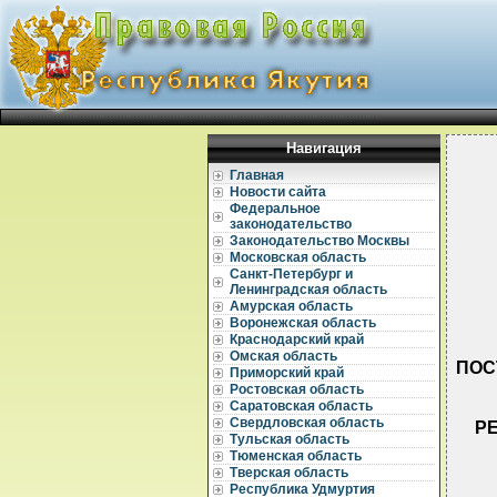
Навигация
Главная
Новости сайта
Федеральное
законодательство
Законодательство Москвы
Московская область
Санкт-Петербург и
Ленинградская область
Амурская область
Воронежская область
Краснодарский край
Омская область
ПОС
Приморский край
Ростовская область
Саратовская область
Свердловская область
Р
Тульская область
Тюменская область
Тверская область
Республика Удмуртия