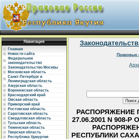
Навигация
Законодательств
Главная
Новости сайта
Правовые 
Федеральное
законодательство
Арх
Законодательство Москвы
Московская область
Санкт-Петербург и
Ленинградская область
Амурская область
Воронежская область
Краснодарский край
Омская область
Приморский край
Ростовская область
РАСПОРЯЖЕНИЕ П
Саратовская область
27.06.2001 N 908-
Свердловская область
Тульская область
РАСПОРЯЖЕН
Тюменская область
Тверская область
РЕСПУБЛИКИ САХА 
Республика Удмуртия