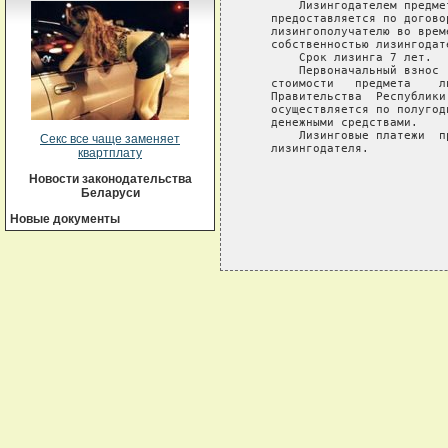
       Лизингодателем предме
   предоставляется по догово
   лизингополучателю во врем
   собственностью лизингодате
       Срок лизинга 7 лет.

       Первоначальный взнос 
   стоимости   предмета    л
   Правительства  Республики
   осуществляется по полугод
   денежными средствами.

       Лизинговые платежи  п
Секс все чаще заменяет
   лизингодателя.

квартплату
Новости законодательства
Беларуси
Новые документы