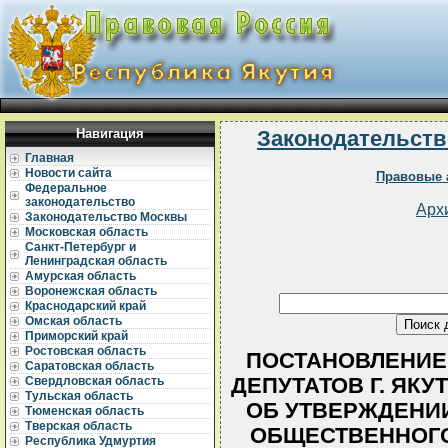
Навигация
Законодательств
Главная
Новости сайта
Правовые 
Федеральное
законодательство
Арх
Законодательство Москвы
Московская область
Санкт-Петербург и
Ленинградская область
Амурская область
Воронежская область
Краснодарский край
Омская область
Приморский край
Ростовская область
ПОСТАНОВЛЕНИЕ
Саратовская область
ДЕПУТАТОВ Г. ЯКУТС
Свердловская область
Тульская область
ОБ УТВЕРЖДЕНИ
Тюменская область
Тверская область
ОБЩЕСТВЕННОГО
Республика Удмуртия