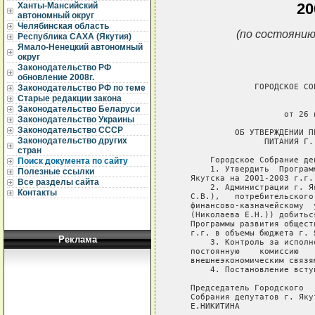
20
Ханты-Мансийский
автономный округ
Челябинская область
(по состоянию
Республика САХА (Якутия)
Ямало-Ненецкий автономный
округ
Законодательство РФ
обновление 2008г.
Законодательство РФ по теме
Старые редакции закона
Законодательство Беларуси
Законодательство Украины
Законодательство СССР
Законодательство других
стран
Поиск документа по сайту
Полезные ссылки
Все разделы сайта
Контакты
Реклама