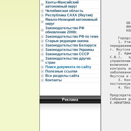
Ханты-Мансийский
автономный округ
Челябинская область
Республика САХА (Якутия)
Ямало-Ненецкий автономный
округ
Законодательство РФ
обновление 2008г.
Законодательство РФ по теме
Старые редакции закона
Законодательство Беларуси
Законодательство Украины
Законодательство СССР
Законодательство других
стран
Поиск документа по сайту
Полезные ссылки
Все разделы сайта
Контакты
Реклама