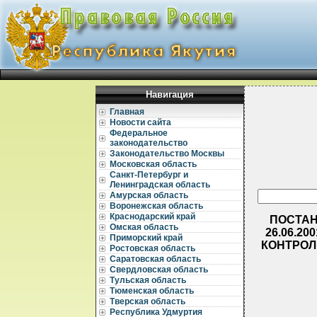
Навигация
Главная
Новости сайта
Федеральное
законодательство
Законодательство Москвы
Московская область
Санкт-Петербург и
Ленинградская область
Амурская область
Воронежская область
Краснодарский край
ПОСТАН
Омская область
26.06.2
Приморский край
КОНТРОЛ
Ростовская область
Саратовская область
Свердловская область
Тульская область
Тюменская область
Тверская область
Республика Удмуртия