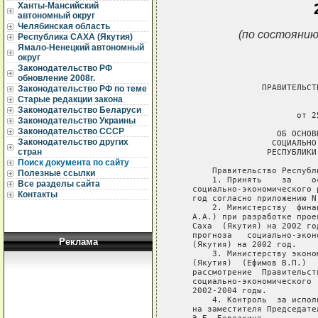
Ханты-Мансийский
автономный округ
Челябинская область
(по состоянию
Республика САХА (Якутия)
Ямало-Ненецкий автономный
округ
Законодательство РФ
обновление 2008г.
Законодательство РФ по теме
Старые редакции закона
Законодательство Беларуси
Законодательство Украины
Законодательство СССР
Законодательство других
стран
Поиск документа по сайту
Полезные ссылки
Все разделы сайта
Контакты
Реклама