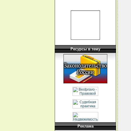
  
  
  
  
  
  
  
  
  
  
  
  
Ресурсы в тему
  
  
  
  
  
  
  
  
  
  
  
  
  
  
  
  
  
  
  
Реклама