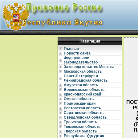
Навигация
Главная
Новости сайта
Федеральное
законодательство
Законодательство Москвы
Московская область
Санкт-Петербург и
Ленинградская область
Амурская область
Воронежская область
Краснодарский край
Омская область
ПОС
Приморский край
Р
Ростовская область
Саратовская область
Свердловская область
Тульская область
(
Тюменская область
П
Тверская область
Республика Удмуртия