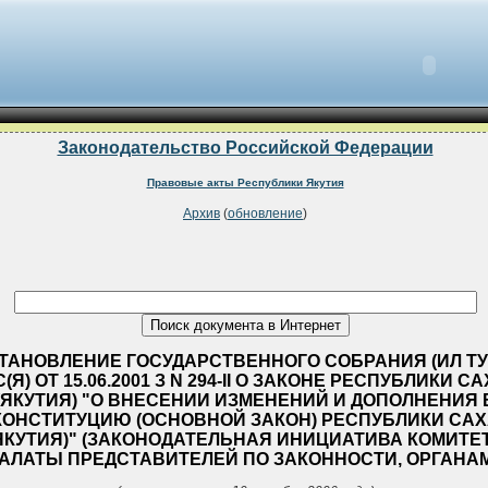
Законодательство Российской Федерации
Правовые акты Республики Якутия
Архив
(
обновление
)
ТАНОВЛЕНИЕ ГОСУДАРСТВЕННОГО СОБРАНИЯ (ИЛ ТУ
С(Я) ОТ 15.06.2001 З N 294-II О ЗАКОНЕ РЕСПУБЛИКИ С
(ЯКУТИЯ) "О ВНЕСЕНИИ ИЗМЕНЕНИЙ И ДОПОЛНЕНИЯ 
КОНСТИТУЦИЮ (ОСНОВНОЙ ЗАКОН) РЕСПУБЛИКИ САХ
ЯКУТИЯ)" (ЗАКОНОДАТЕЛЬНАЯ ИНИЦИАТИВА КОМИТЕ
АЛАТЫ ПРЕДСТАВИТЕЛЕЙ ПО ЗАКОННОСТИ, ОРГАНАМ.