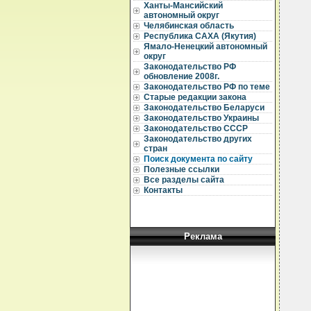
Ханты-Мансийский
автономный округ
Челябинская область
Республика САХА (Якутия)
Ямало-Ненецкий автономный
  
округ
  
Законодательство РФ
  
обновление 2008г.
  
Законодательство РФ по теме
Старые редакции закона
  
Законодательство Беларуси
  
Законодательство Украины
  
Законодательство СССР
  
Законодательство других
  
  
стран
  
Поиск документа по сайту
  
Полезные ссылки
  
Все разделы сайта
  
Контакты
  
  
  
  
Реклама
  
  
  
  
  
  
  
  
  