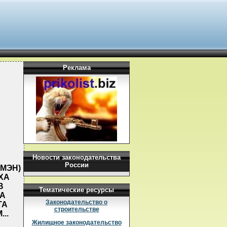
Реклама
Новости законодательства
России
МЭН)
АХА
В
Тематические ресурсы
А
Законодательство о
ТА
строительстве
..
Жилищное законодательство