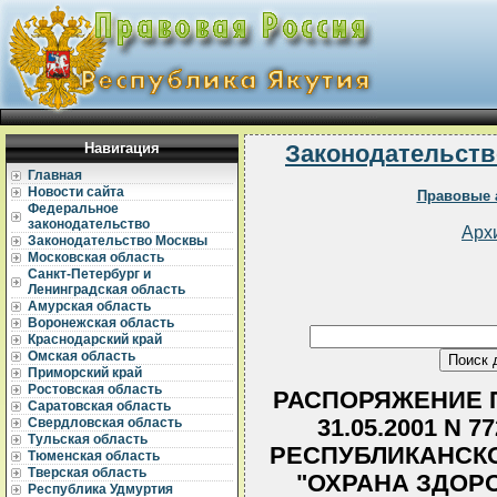
Навигация
Законодательств
Главная
Новости сайта
Правовые 
Федеральное
законодательство
Арх
Законодательство Москвы
Московская область
Санкт-Петербург и
Ленинградская область
Амурская область
Воронежская область
Краснодарский край
Омская область
Приморский край
Ростовская область
РАСПОРЯЖЕНИЕ П
Саратовская область
31.05.2001 N 
Свердловская область
Тульская область
РЕСПУБЛИКАНСК
Тюменская область
Тверская область
"ОХРАНА ЗДОР
Республика Удмуртия