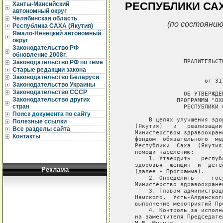
РЕСПУБЛИКИ САХА
Ханты-Мансийский
автономный округ
Челябинская область
(по состоянию
Республика САХА (Якутия)
Ямало-Ненецкий автономный
округ
Законодательство РФ
обновление 2008г.
Законодательство РФ по теме
Старые редакции закона
Законодательство Беларуси
Законодательство Украины
Законодательство СССР
Законодательство других
стран
Поиск документа по сайту
Полезные ссылки
Все разделы сайта
Контакты
Реклама