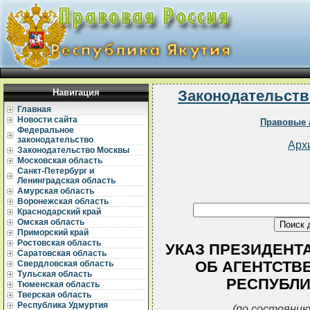
Навигация
Законодательств
Главная
Новости сайта
Правовые 
Федеральное
законодательство
Арх
Законодательство Москвы
Московская область
Санкт-Петербург и
Ленинградская область
Амурская область
Воронежская область
Краснодарский край
Омская область
Приморский край
Ростовская область
УКАЗ ПРЕЗИДЕНТА Р
Саратовская область
ОБ АГЕНТСТВ
Свердловская область
Тульская область
РЕСПУБЛИ
Тюменская область
Тверская область
Республика Удмуртия
(по состоянию