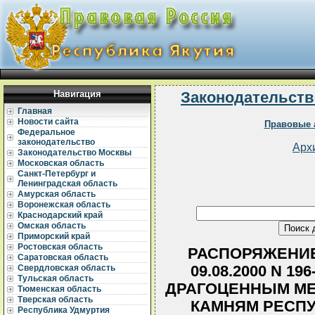
Навигация
Законодательств
Главная
Новости сайта
Правовые 
Федеральное
законодательство
Арх
Законодательство Москвы
Московская область
Санкт-Петербург и
Ленинградская область
Амурская область
Воронежская область
Краснодарский край
Омская область
Приморский край
Ростовская область
РАСПОРЯЖЕНИЕ
Саратовская область
09.08.2000 N 1
Свердловская область
Тульская область
ДРАГОЦЕННЫМ МЕ
Тюменская область
Тверская область
КАМНЯМ РЕСПУ
Республика Удмуртия