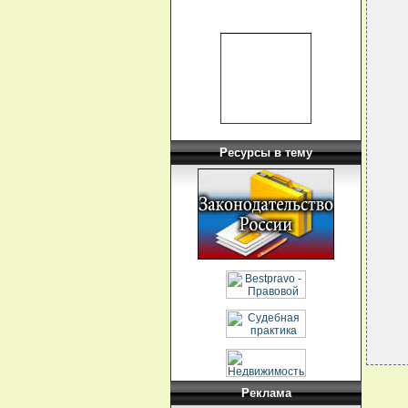
  
  
  
  
  
  
  
  
  
  
  
  
  
Ресурсы в тему
  
  
  
  
  
  
  
Реклама