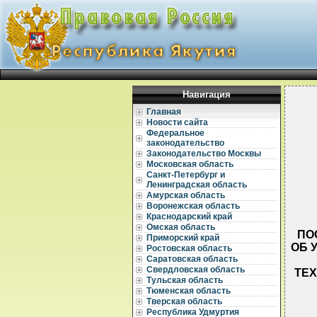
Навигация
Главная
Новости сайта
Федеральное
законодательство
Законодательство Москвы
Московская область
Санкт-Петербург и
Ленинградская область
Амурская область
Воронежская область
Краснодарский край
Омская область
ПО
Приморский край
ОБ 
Ростовская область
Саратовская область
Свердловская область
ТЕ
Тульская область
Тюменская область
Тверская область
Республика Удмуртия