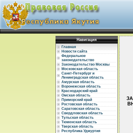
Навигация
Главная
Новости сайта
Федеральное
законодательство
Законодательство Москвы
Московская область
Санкт-Петербург и
Ленинградская область
Амурская область
Воронежская область
Краснодарский край
Омская область
ЗА
Приморский край
В
Ростовская область
Саратовская область
Свердловская область
Тульская область
Тюменская область
Тверская область
Республика Удмуртия