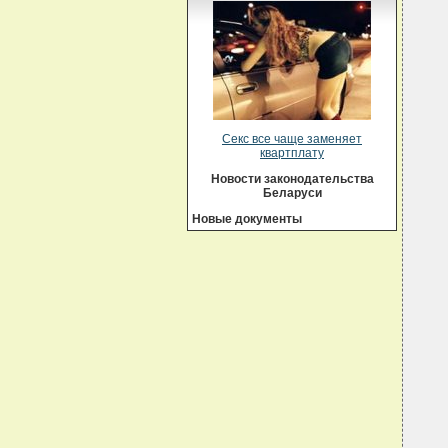
  
  
  
  
  
  
  
  
  
  
Секс все чаще заменяет
  
квартплату
  
Новости законодательства
  
Беларуси
  
  
Новые документы
  
  
  
  
  
  
  
  
  
  
  
  
  
  
  
  
  