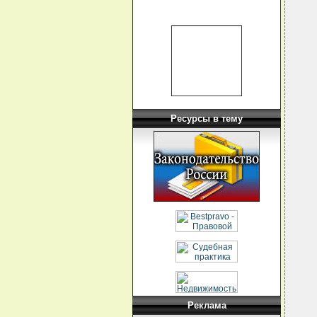
  
  
  
  
  
  
  
  
  
  
  
  
Ресурсы в тему
  
  
  
  
  
  
  
  
  
  
  
  
  
  
  
  
  
  
  
Реклама
  