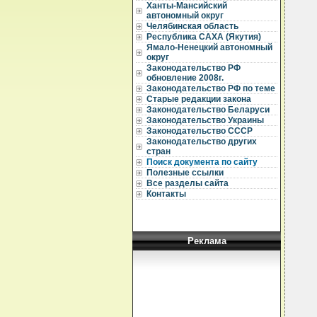
Ханты-Мансийский
  
автономный округ
  
Челябинская область
Республика САХА (Якутия)
  
Ямало-Ненецкий автономный
округ
  
Законодательство РФ
  
обновление 2008г.
  
Законодательство РФ по теме
Старые редакции закона
  
Законодательство Беларуси
  
Законодательство Украины
  
Законодательство СССР
  
Законодательство других
  
стран
  
Поиск документа по сайту
  
Полезные ссылки
  
Все разделы сайта
  
Контакты
  
  
  
  
Реклама
  
  
  
  
  
  
  
  