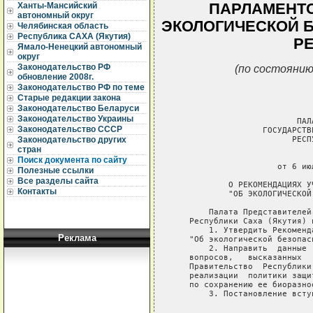
ПАРЛАМЕНТС
Ханты-Мансийский
автономный округ
ЭКОЛОГИЧЕСКОЙ 
Челябинская область
Республика САХА (Якутия)
Р
Ямало-Ненецкий автономный
округ
(по состоянию
Законодательство РФ
обновление 2008г.
Законодательство РФ по теме
Старые редакции закона
Законодательство Беларуси
Законодательство Украины
Законодательство СССР
Законодательство других
стран
Поиск документа по сайту
Полезные ссылки
Все разделы сайта
Контакты
Реклама