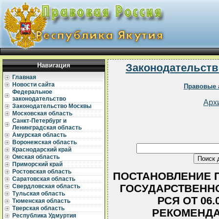
Навигация
Законодательств
Главная
Новости сайта
Правовые 
Федеральное
законодательство
Арх
Законодательство Москвы
Московская область
Санкт-Петербург и
Ленинградская область
Амурская область
Воронежская область
Краснодарский край
Омская область
Приморский край
Ростовская область
ПОСТАНОВЛЕНИЕ 
Саратовская область
ГОСУДАРСТВЕННО
Свердловская область
Тульская область
РСЯ ОТ 06.0
Тюменская область
Тверская область
РЕКОМЕНДА
Республика Удмуртия