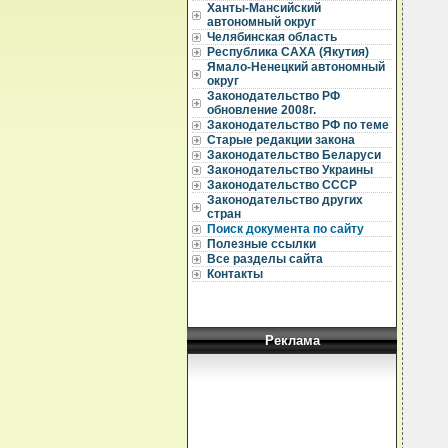
Ханты-Мансийский
автономный округ
Челябинская область
Республика САХА (Якутия)
Ямало-Ненецкий автономный
  
округ
  
Законодательство РФ
  
обновление 2008г.
  
Законодательство РФ по теме
  
Старые редакции закона
Законодательство Беларуси
  
Законодательство Украины
  
Законодательство СССР
  
Законодательство других
  
стран
  
Поиск документа по сайту
  
Полезные ссылки
  
Все разделы сайта
  
Контакты
  
  
  
  
  
Реклама
  
  
  