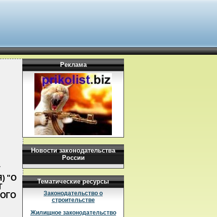
Реклама
Новости законодательства
России
Т
) "О
Тематические ресурсы
Т
Законодательство о
ОГО
строительстве
Жилищное законодательство