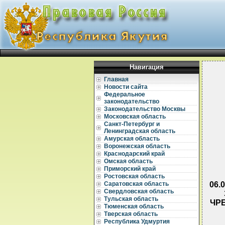
Навигация
Главная
Новости сайта
Федеральное
законодательство
Законодательство Москвы
Московская область
Санкт-Петербург и
Ленинградская область
Амурская область
Воронежская область
Краснодарский край
Омская область
Приморский край
Ростовская область
06.
Саратовская область
Свердловская область
Тульская область
ЧР
Тюменская область
Тверская область
Республика Удмуртия