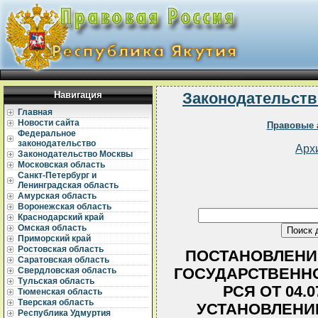
Навигация
Законодательств
Главная
Новости сайта
Правовые 
Федеральное
законодательство
Арх
Законодательство Москвы
Московская область
Санкт-Петербург и
Ленинградская область
Амурская область
Воронежская область
Краснодарский край
Омская область
Приморский край
Ростовская область
ПОСТАНОВЛЕНИ
Саратовская область
ГОСУДАРСТВЕННО
Свердловская область
Тульская область
РСЯ ОТ 04.07
Тюменская область
Тверская область
УСТАНОВЛЕНИ
Республика Удмуртия