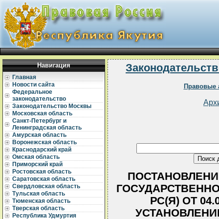
Навигация
Законодательств
Главная
Новости сайта
Правовые 
Федеральное
законодательство
Арх
Законодательство Москвы
Московская область
Санкт-Петербург и
Ленинградская область
Амурская область
Воронежская область
Краснодарский край
Омская область
Приморский край
Ростовская область
ПОСТАНОВЛЕНИ
Саратовская область
ГОСУДАРСТВЕННО
Свердловская область
Тульская область
РС(Я) ОТ 04.0
Тюменская область
Тверская область
УСТАНОВЛЕНИ
Республика Удмуртия