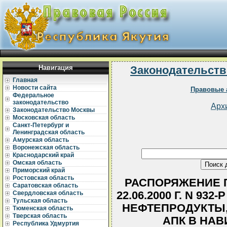
Навигация
Законодательств
Главная
Новости сайта
Правовые 
Федеральное
законодательство
Арх
Законодательство Москвы
Московская область
Санкт-Петербург и
Ленинградская область
Амурская область
Воронежская область
Краснодарский край
Омская область
Приморский край
Ростовская область
РАСПОРЯЖЕНИЕ П
Саратовская область
22.06.2000 Г. N 9
Свердловская область
Тульская область
НЕФТЕПРОДУКТЫ,
Тюменская область
Тверская область
АПК В НАВ
Республика Удмуртия