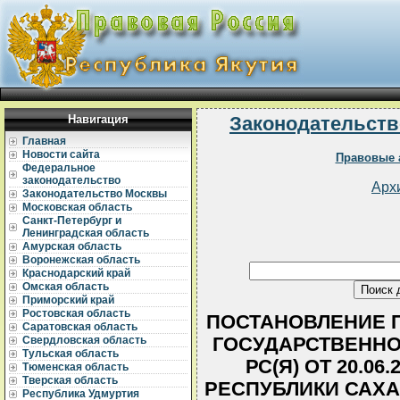
Навигация
Законодательств
Главная
Новости сайта
Правовые 
Федеральное
законодательство
Арх
Законодательство Москвы
Московская область
Санкт-Петербург и
Ленинградская область
Амурская область
Воронежская область
Краснодарский край
Омская область
Приморский край
Ростовская область
ПОСТАНОВЛЕНИЕ 
Саратовская область
ГОСУДАРСТВЕННО
Свердловская область
Тульская область
РС(Я) ОТ 20.06.
Тюменская область
Тверская область
РЕСПУБЛИКИ САХА
Республика Удмуртия