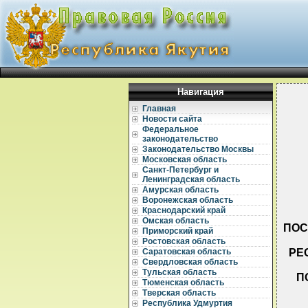
Навигация
Главная
Новости сайта
Федеральное
законодательство
Законодательство Москвы
Московская область
Санкт-Петербург и
Ленинградская область
Амурская область
Воронежская область
Краснодарский край
Омская область
ПОС
Приморский край
Ростовская область
РЕС
Саратовская область
Свердловская область
Тульская область
П
Тюменская область
Тверская область
Республика Удмуртия