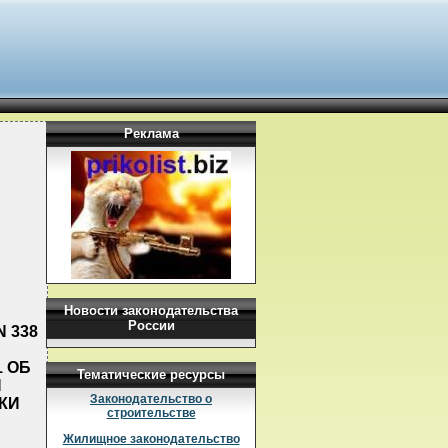
Реклама
Новости законодательства
России
N 338
1 ОБ
Тематические ресурсы
Й
Законодательство о
КИ
строительстве
Жилищное законодательство