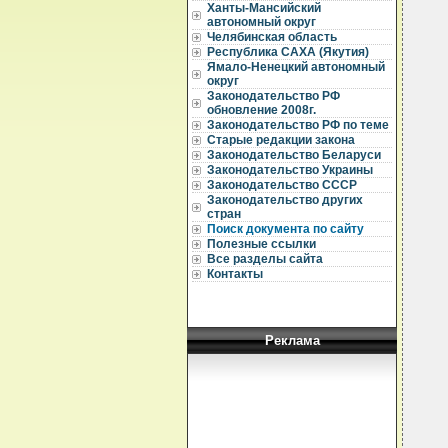
Ханты-Мансийский
автономный округ
Челябинская область
Республика САХА (Якутия)
Ямало-Ненецкий автономный
  
округ
Законодательство РФ
  
  
обновление 2008г.
Законодательство РФ по теме
  
Старые редакции закона
  
Законодательство Беларуси
  
Законодательство Украины
  
Законодательство СССР
Законодательство других
  
  
стран
  
Поиск документа по сайту
  
Полезные ссылки
  
Все разделы сайта
  
Контакты
  
  
  
  
  
Реклама
  
  
  
  
  