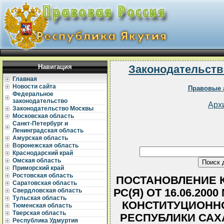
Навигация
Законодательств
Главная
Новости сайта
Правовые 
Федеральное
законодательство
Арх
Законодательство Москвы
Московская область
Санкт-Петербург и
Ленинградская область
Амурская область
Воронежская область
Краснодарский край
Омская область
Приморский край
Ростовская область
ПОСТАНОВЛЕНИЕ 
Саратовская область
РС(Я) ОТ 16.06.200
Свердловская область
Тульская область
КОНСТИТУЦИОННО
Тюменская область
Тверская область
РЕСПУБЛИКИ САХА 
Республика Удмуртия