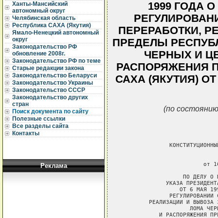
1999 ГОДА 
Ханты-Мансийский
автономный округ
РЕГУЛИРОВАНИ
Челябинская область
Республика САХА (Якутия)
ПЕРЕРАБОТКИ, Р
Ямало-Ненецкий автономный
округ
ПРЕДЕЛЫ РЕСПУБЛ
Законодательство РФ
ЧЕРНЫХ И Ц
обновление 2008г.
Законодательство РФ по теме
РАСПОРЯЖЕНИЯ П
Старые редакции закона
Законодательство Беларуси
САХА (ЯКУТИЯ) ОТ
Законодательство Украины
Законодательство СССР
Законодательство других
стран
(по состоянию
Поиск документа по сайту
Полезные ссылки
Все разделы сайта
Контакты
Реклама