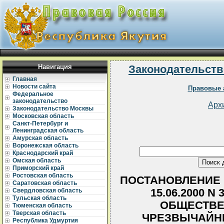
Навигация
Законодательств
Главная
Новости сайта
Правовые 
Федеральное
законодательство
Арх
Законодательство Москвы
Московская область
Санкт-Петербург и
Ленинградская область
Амурская область
Воронежская область
Краснодарский край
Омская область
Приморский край
Ростовская область
ПОСТАНОВЛЕНИЕ 
Саратовская область
15.06.2000 
Свердловская область
Тульская область
ОБЩЕСТВЕ
Тюменская область
Тверская область
ЧРЕЗВЫЧАЙНЫ
Республика Удмуртия